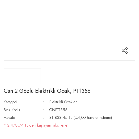
Can 2 Gözlü Elektrikli Ocak, PT1356
Kategori
Elektrikli Ocaklar
Stok Kodu
CNPT1356
Havale
31.833,45 TL (%4,00 havale indirimi)
* 3.478,74 TL den başlayan taksitlerle!