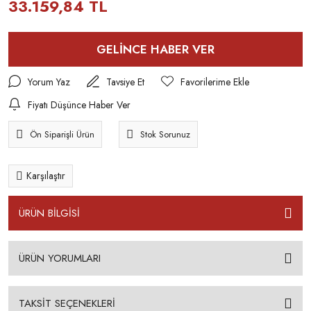
33.159,84 TL
GELİNCE HABER VER
Yorum Yaz
Tavsiye Et
Fiyatı Düşünce Haber Ver
Ön Siparişli Ürün
Stok Sorunuz
Karşılaştır
ÜRÜN BİLGİSİ
ÜRÜN YORUMLARI
TAKSİT SEÇENEKLERİ