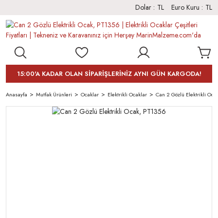
Dolar :
TL
Euro Kuru :
TL
15:00'A KADAR OLAN SİPARİŞLERİNİZ AYNI GÜN KARGODA!
Anasayfa
Mutfak Ürünleri
Ocaklar
Elektrikli Ocaklar
Can 2 Gözlü Elektrikli Oca