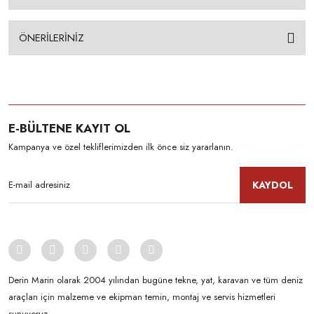
ÖNERİLERİNİZ
E-BÜLTENE KAYIT OL
Kampanya ve özel tekliflerimizden ilk önce siz yararlanın.
KAYDOL
Derin Marin olarak 2004 yılından bugüne tekne, yat, karavan ve tüm deniz
araçları için malzeme ve ekipman temin, montaj ve servis hizmetleri
sunuyoruz.