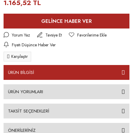
1.165,52 TL
GELİNCE HABER VER
Yorum Yaz
Tavsiye Et
Fiyatı Düşünce Haber Ver
Karşılaştır
ÜRÜN BİLGİSİ
ÜRÜN YORUMLARI
TAKSİT SEÇENEKLERİ
ÖNERİLERİNİZ