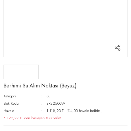
Berhimi Su Alım Noktası (Beyaz)
Kategori
Su
Stok Kodu
BR22500W
Havale
1.118,90 TL (%4,00 havale indirimi)
* 122,27 TL den başlayan taksitlerle!