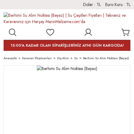
Dolar :
TL
Euro Kuru :
TL
15:00'A KADAR OLAN SİPARİŞLERİNİZ AYNI GÜN KARGODA!
Anasayfa
Karavan Ekipmanları
Dış Alım
Su
Berhimi Su Alım Noktası (Beyaz)