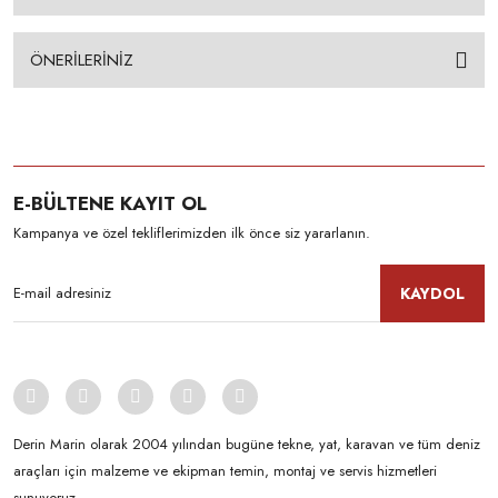
ÖNERİLERİNİZ
E-BÜLTENE KAYIT OL
Kampanya ve özel tekliflerimizden ilk önce siz yararlanın.
KAYDOL
Derin Marin olarak 2004 yılından bugüne tekne, yat, karavan ve tüm deniz
araçları için malzeme ve ekipman temin, montaj ve servis hizmetleri
sunuyoruz.