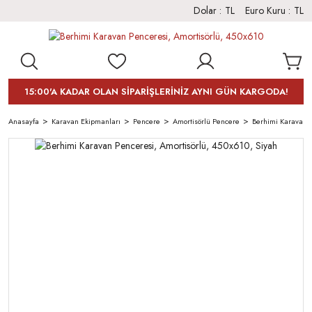
Dolar :
TL
Euro Kuru :
TL
15:00'A KADAR OLAN SİPARİŞLERİNİZ AYNI GÜN KARGODA!
Anasayfa
Karavan Ekipmanları
Pencere
Amortisörlü Pencere
Berhimi Karavan P